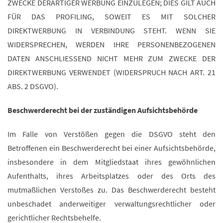
ZWECKE DERARTIGER WERBUNG EINZULEGEN; DIES GILT AUCH
FÜR DAS PROFILING, SOWEIT ES MIT SOLCHER
DIREKTWERBUNG IN VERBINDUNG STEHT. WENN SIE
WIDERSPRECHEN, WERDEN IHRE PERSONENBEZOGENEN
DATEN ANSCHLIESSEND NICHT MEHR ZUM ZWECKE DER
DIREKTWERBUNG VERWENDET (WIDERSPRUCH NACH ART. 21
ABS. 2 DSGVO).
Beschwerde­recht bei der zuständigen Aufsichts­behörde
Im Falle von Verstößen gegen die DSGVO steht den
Betroffenen ein Beschwerderecht bei einer Aufsichtsbehörde,
insbesondere in dem Mitgliedstaat ihres gewöhnlichen
Aufenthalts, ihres Arbeitsplatzes oder des Orts des
mutmaßlichen Verstoßes zu. Das Beschwerderecht besteht
unbeschadet anderweitiger verwaltungsrechtlicher oder
gerichtlicher Rechtsbehelfe.