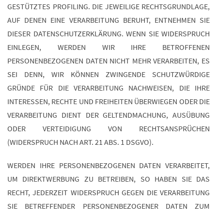
GESTÜTZTES PROFILING. DIE JEWEILIGE RECHTSGRUNDLAGE,
AUF DENEN EINE VERARBEITUNG BERUHT, ENTNEHMEN SIE
DIESER DATENSCHUTZERKLÄRUNG. WENN SIE WIDERSPRUCH
EINLEGEN, WERDEN WIR IHRE BETROFFENEN
PERSONENBEZOGENEN DATEN NICHT MEHR VERARBEITEN, ES
SEI DENN, WIR KÖNNEN ZWINGENDE SCHUTZWÜRDIGE
GRÜNDE FÜR DIE VERARBEITUNG NACHWEISEN, DIE IHRE
INTERESSEN, RECHTE UND FREIHEITEN ÜBERWIEGEN ODER DIE
VERARBEITUNG DIENT DER GELTENDMACHUNG, AUSÜBUNG
ODER VERTEIDIGUNG VON RECHTSANSPRÜCHEN
(WIDERSPRUCH NACH ART. 21 ABS. 1 DSGVO).
WERDEN IHRE PERSONENBEZOGENEN DATEN VERARBEITET,
UM DIREKTWERBUNG ZU BETREIBEN, SO HABEN SIE DAS
RECHT, JEDERZEIT WIDERSPRUCH GEGEN DIE VERARBEITUNG
SIE BETREFFENDER PERSONENBEZOGENER DATEN ZUM