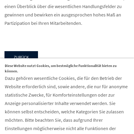
einen Überblick über die wesentlichen Handlungsfelder zu
gewinnen und bewirken ein ausgesprochen hohes Maß an
Partizipation bei Ihren Mitarbeitenden.
ZURÜCK
Diese Website nutzt Cookies, um bestmögliche Funktionalität bieten zu
können.
Dazu gehören wesentliche Cookies, die für den Betrieb der
Website erforderlich sind, sowie andere, die nur für anonyme
statistische Zwecke, für Komforteinstellungen oder zur
Kontakt
Anzeige personalisierter Inhalte verwendet werden. Sie
können selbst entscheiden, welche Kategorien Sie zulassen
FIR Aachen GmbH
möchten. Bitte beachten Sie, dass aufgrund Ihrer
Campus-Boulevard 55
Einstellungen möglicherweise nicht alle Funktionen der
52074 Aachen