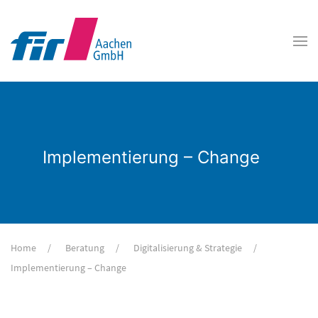
Implementierung – Change
Home
Beratung
Digitalisierung & Strategie
Implementierung – Change