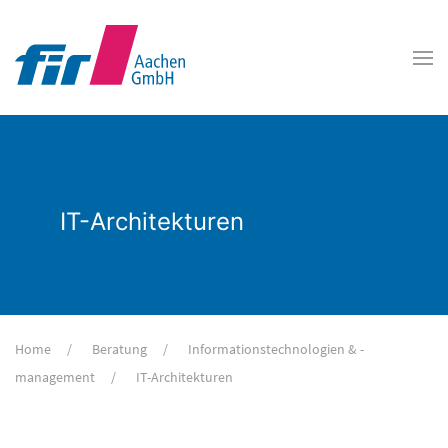
IT-Architekturen
Home
Beratung
Informationstechnologien & -
management
IT-Architekturen